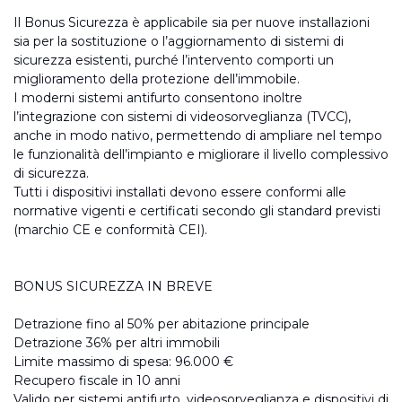
Il Bonus Sicurezza è applicabile sia per nuove installazioni
sia per la sostituzione o l’aggiornamento di sistemi di
sicurezza esistenti, purché l’intervento comporti un
miglioramento della protezione dell’immobile.
I moderni sistemi antifurto consentono inoltre
l’integrazione con sistemi di videosorveglianza (TVCC),
anche in modo nativo, permettendo di ampliare nel tempo
le funzionalità dell’impianto e migliorare il livello complessivo
di sicurezza.
Tutti i dispositivi installati devono essere conformi alle
normative vigenti e certificati secondo gli standard previsti
(marchio CE e conformità CEI).
BONUS SICUREZZA IN BREVE
Detrazione fino al 50% per abitazione principale
Detrazione 36% per altri immobili
Limite massimo di spesa: 96.000 €
Recupero fiscale in 10 anni
Valido per sistemi antifurto, videosorveglianza e dispositivi di