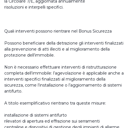
la Circolare 7/E, aggiornata annualmente
risoluzioni e interpelli specifici.
Quali interventi possono rientrare nel Bonus Sicurezza
Possono beneficiare della detrazione gli interventi finalizzati
alla prevenzione di atti illeciti e al miglioramento della
protezione dell’immobile.
Non è necessario effettuare interventi di ristrutturazione
completa dell’immobile: l’agevolazione è applicabile anche a
interventi specifici finalizzati al miglioramento della
sicurezza, come l’installazione o l’aggiornamento di sistemi
antifurto.
A titolo esemplificativo rientrano tra queste misure:
installazione di sistemi antifurto
rilevatori di apertura ed effrazione sui serramenti
centraline e dispositivi di gestione degli impianti di allarme