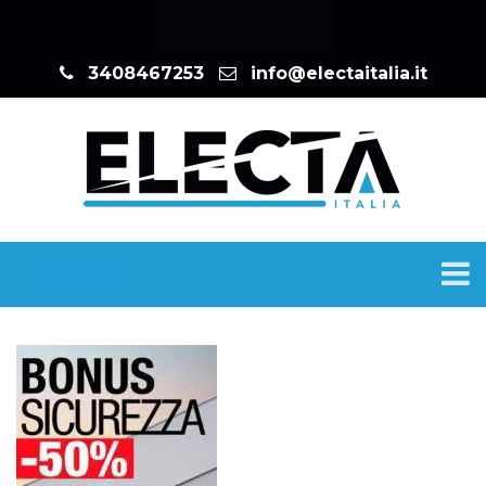
3408467253
info@electaitalia.it