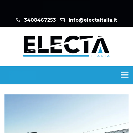
3408467253
info@electaitalia.it