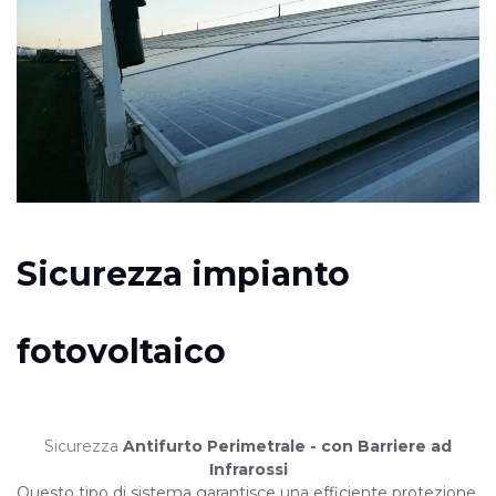
Sicurezza impianto
fotovoltaico
Sicurezza
Antifurto Perimetrale - con Barriere ad
Infrarossi
Questo tipo di sistema garantisce una efficiente protezione,